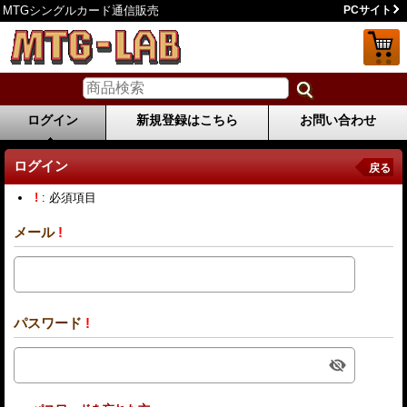
MTGシングルカード通信販売
PCサイト
ログイン
新規登録はこちら
お問い合わせ
ログイン
戻る
!
: 必須項目
メール
!
パスワード
!