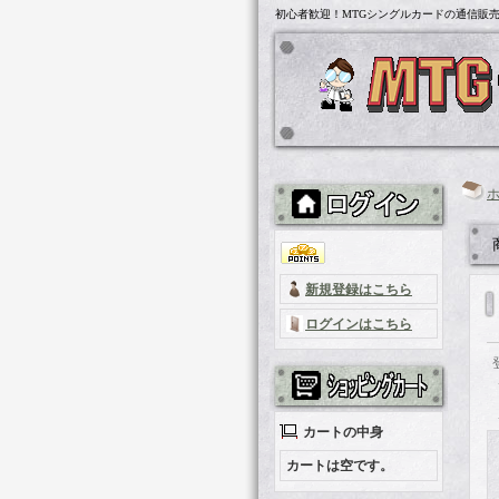
初心者歓迎！MTGシングルカードの通信販売「
新規登録はこちら
ログインはこちら
カートの中身
カートは空です。