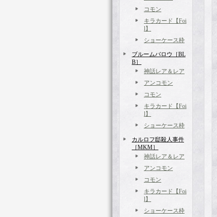
コモン
キラカード【Foi
l】
ショーケース枠
ブルームバロウ［BL
B］
神話レア＆レア
アンコモン
コモン
キラカード【Foi
l】
ショーケース枠
カルロフ邸殺人事件
［MKM］
神話レア＆レア
アンコモン
コモン
キラカード【Foi
l】
ショーケース枠