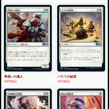
隼使いの達人
バスリの結束
30円
(税込)
30円
(税込)