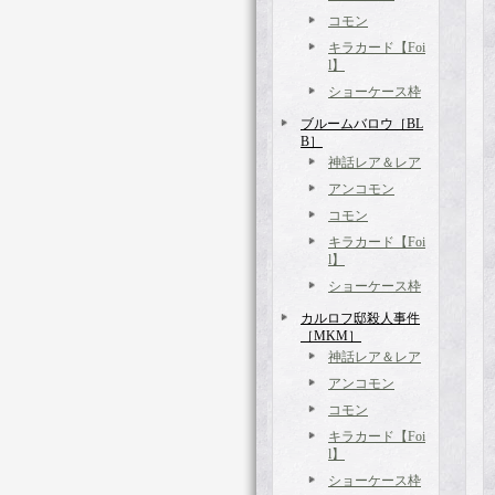
コモン
キラカード【Foi
l】
ショーケース枠
ブルームバロウ［BL
B］
神話レア＆レア
アンコモン
コモン
キラカード【Foi
l】
ショーケース枠
カルロフ邸殺人事件
［MKM］
神話レア＆レア
アンコモン
コモン
キラカード【Foi
l】
ショーケース枠