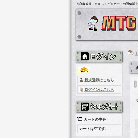
初心者歓迎！MTGシングルカードの通信販売「
新規登録はこちら
ログインはこちら
カートの中身
カートは空です。