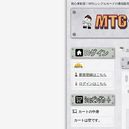
初心者歓迎！MTGシングルカードの通信販売「
新規登録はこちら
ログインはこちら
カートの中身
カートは空です。