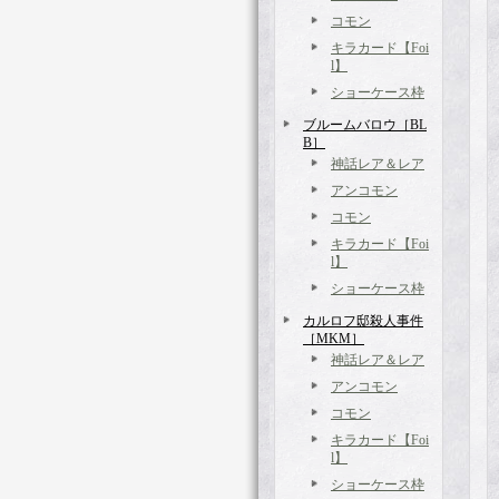
コモン
キラカード【Foi
l】
ショーケース枠
ブルームバロウ［BL
B］
神話レア＆レア
アンコモン
コモン
キラカード【Foi
l】
ショーケース枠
カルロフ邸殺人事件
［MKM］
神話レア＆レア
アンコモン
コモン
キラカード【Foi
l】
ショーケース枠