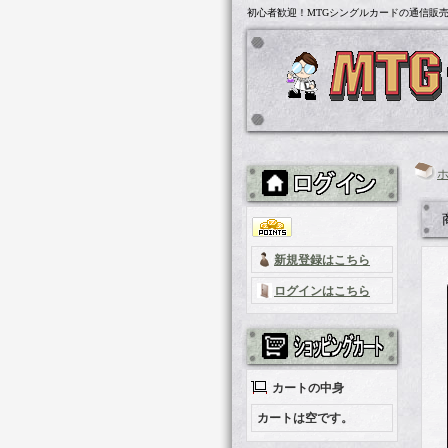
初心者歓迎！MTGシングルカードの通信販売「
新規登録はこちら
ログインはこちら
カートの中身
カートは空です。