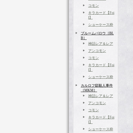
コモン
キラカード【Foi
l】
ショーケース枠
ブルームバロウ［BL
B］
神話レア＆レア
アンコモン
コモン
キラカード【Foi
l】
ショーケース枠
カルロフ邸殺人事件
［MKM］
神話レア＆レア
アンコモン
コモン
キラカード【Foi
l】
ショーケース枠