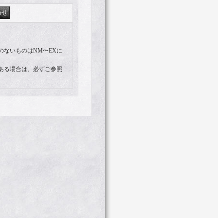
。
のないものはNM〜EXに
ある場合は、必ずご参照