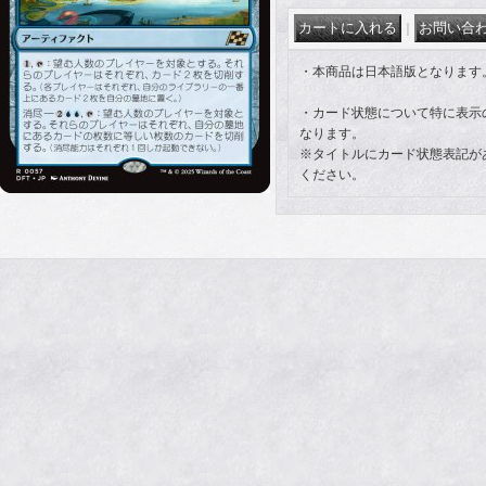
｜
・本商品は日本語版となります
・カード状態について特に表示
なります。
※タイトルにカード状態表記が
ください。