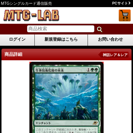
MTGシングルカード通信販売
PCサイト
ログイン
新規登録はこちら
お問い合わせ
商品詳細
神話レア＆レア