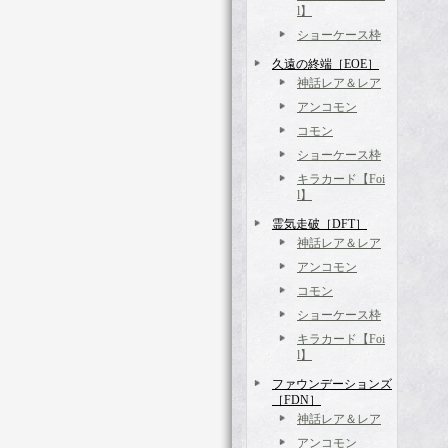
l】
ショーケース枠
久遠の終端［EOE］
神話レア＆レア
アンコモン
コモン
ショーケース枠
キラカード【Foi
l】
霊気走破［DFT］
神話レア＆レア
アンコモン
コモン
ショーケース枠
キラカード【Foi
l】
ファウンデーションズ
［FDN］
神話レア＆レア
アンコモン