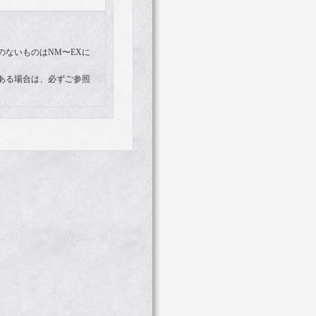
。
のないものはNM〜EXに
ある場合は、必ずご参照