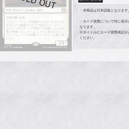
・本商品は日本語版となります
・カード状態について特に表示
なります。
※タイトルにカード状態表記が
ください。