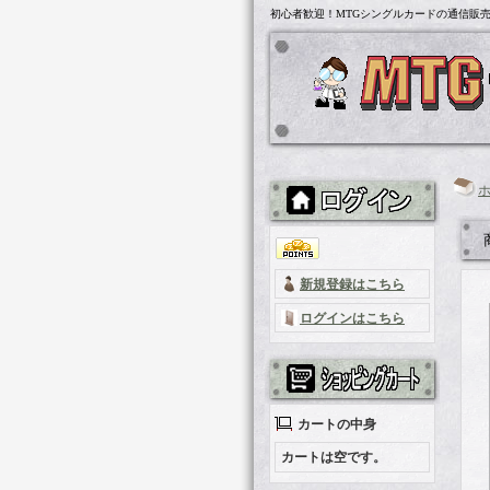
初心者歓迎！MTGシングルカードの通信販売「
新規登録はこちら
ログインはこちら
カートの中身
カートは空です。