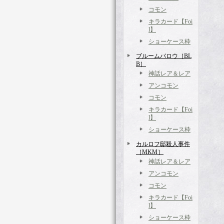
コモン
キラカード【Foi
l】
ショーケース枠
ブルームバロウ［BL
B］
神話レア＆レア
アンコモン
コモン
キラカード【Foi
l】
ショーケース枠
カルロフ邸殺人事件
［MKM］
神話レア＆レア
アンコモン
コモン
キラカード【Foi
l】
ショーケース枠