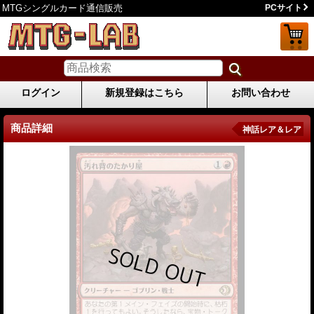
MTGシングルカード通信販売
PCサイト
ログイン
新規登録はこちら
お問い合わせ
商品詳細
神話レア＆レア