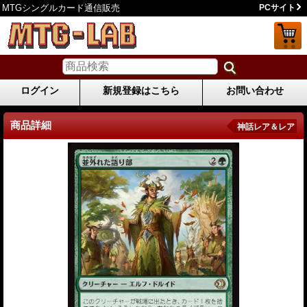
MTGシングルカード通信販売
PCサイト
ログイン
新規登録はこちら
お問い合わせ
商品詳細
神話レア＆レア